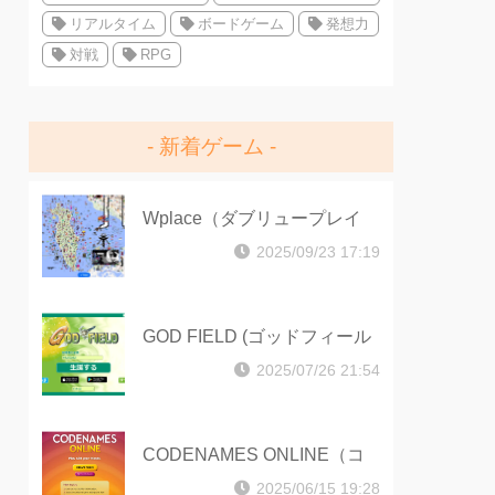
リアルタイム
ボードゲーム
発想力
対戦
RPG
新着ゲーム
Wplace（ダブリュープレイ
ス）
2025/09/23 17:19
GOD FIELD (ゴッドフィール
ド)
2025/07/26 21:54
CODENAMES ONLINE（コ
ードネームオンライン）
2025/06/15 19:28