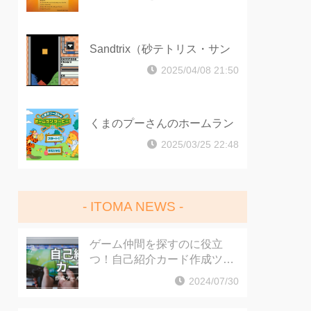
Sandtrix（砂テトリス・サン
ドトリックス）
2025/04/08 21:50
くまのプーさんのホームラン
ダービー
2025/03/25 22:48
ITOMA NEWS
ゲーム仲間を探すのに役立
つ！自己紹介カード作成ツー
ルをご紹介
2024/07/30