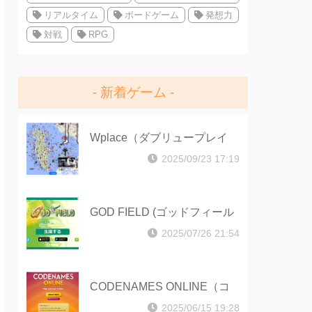
リアルタイム
ボードゲーム
発想力
対戦
RPG
新着ゲーム
Wplace（ダブリュープレイ
ス）
2025/09/23 17:19
GOD FIELD (ゴッドフィール
ド)
2025/07/26 21:54
CODENAMES ONLINE（コ
ードネームオンライン）
2025/06/15 19:28