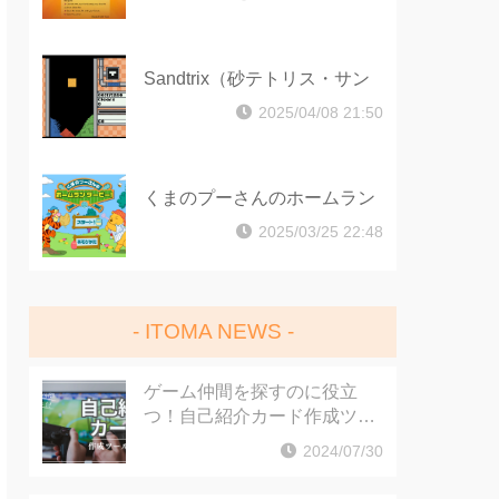
Sandtrix（砂テトリス・サン
ドトリックス）
2025/04/08 21:50
くまのプーさんのホームラン
ダービー
2025/03/25 22:48
ITOMA NEWS
ゲーム仲間を探すのに役立
つ！自己紹介カード作成ツー
ルをご紹介
2024/07/30