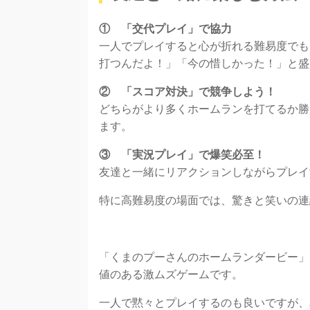
① 「交代プレイ」で協力
一人でプレイすると心が折れる難易度でも
打つんだよ！」「今の惜しかった！」と盛
② 「スコア対決」で競争しよう！
どちらがより多くホームランを打てるか勝
ます。
③ 「実況プレイ」で爆笑必至！
友達と一緒にリアクションしながらプレイ
特に高難易度の場面では、驚きと笑いの連
「くまのプーさんのホームランダービー」
値のある激ムズゲームです。
一人で黙々とプレイするのも良いですが、