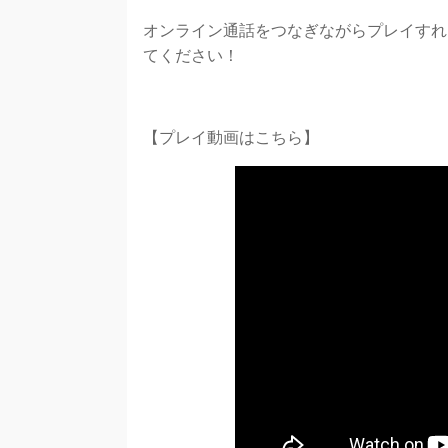
オンライン通話をつなぎながらプレイすれ
てください！
【プレイ動画はこちら】