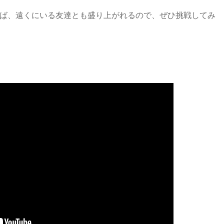
ば、遠くにいる友達とも盛り上がれるので、ぜひ挑戦してみ