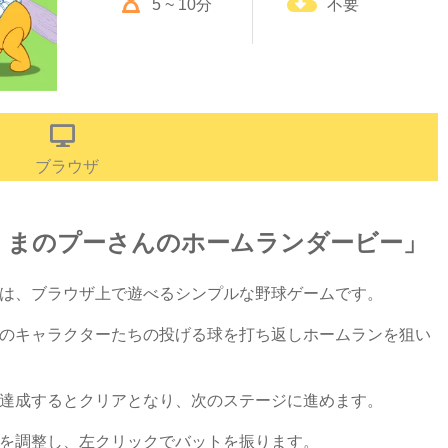
5 ~ 10分
不要
ブラウザ
くまのプーさんのホームランダービー」
は、ブラウザ上で遊べるシンプルな野球ゲームです。
のキャラクターたちの投げる球を打ち返しホームランを狙い
達成するとクリアとなり、次のステージに進めます。
を調整し、左クリックでバットを振ります。