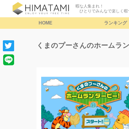
暇な人集まれ！
ひとりでみんなで楽しく暇
HOME
ランキング
くまのプーさんのホームラ