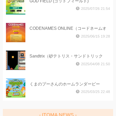
GOD FIELD (ゴッドフィールド)
2025/07/26 21:54
CODENAMES ONLINE（コードネームオ
ンライン）
2025/06/15 19:28
Sandtrix（砂テトリス・サンドトリック
ス）
2025/04/08 21:50
くまのプーさんのホームランダービー
2025/03/25 22:48
ITOMA NEWS