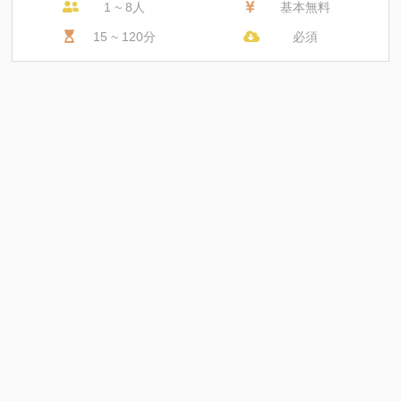
1 ~ 8人
基本無料
15 ~ 120分
必須