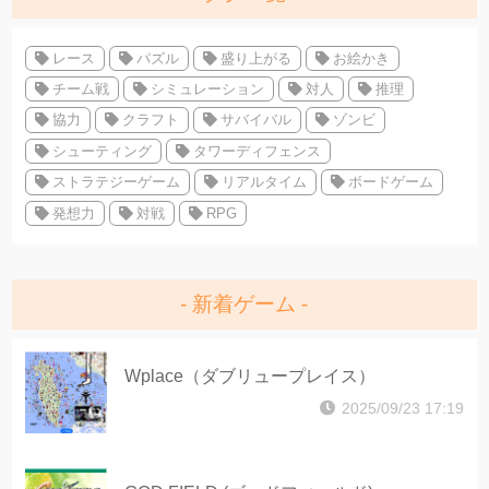
レース
パズル
盛り上がる
お絵かき
チーム戦
シミュレーション
対人
推理
協力
クラフト
サバイバル
ゾンビ
シューティング
タワーディフェンス
ストラテジーゲーム
リアルタイム
ボードゲーム
発想力
対戦
RPG
新着ゲーム
Wplace（ダブリュープレイス）
2025/09/23 17:19