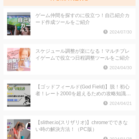
ゲーム仲間を探すのに役立つ！自己紹介カ
ード作成ツールをご紹介
2024/07/30
スケジュール調整が楽になる！マルチプレ
イゲームで役立つ日程調整ツールをご紹介
2024/04/30
【ゴッドフィールド(God Field)】脱！初心
者！レート2000を超えるための攻略知識3
選！
2024/04/21
【slither.io(スリザリオ)】chromeでできな
い時の解決方法！（PC版）