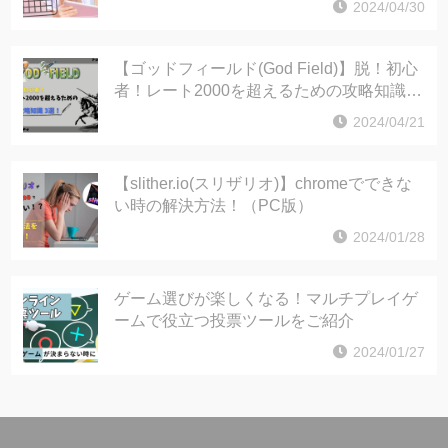
2024/04/30
【ゴッドフィールド(God Field)】脱！初心
者！レート2000を超えるための攻略知識3
選！
2024/04/21
【slither.io(スリザリオ)】chromeでできな
い時の解決方法！（PC版）
2024/01/28
ゲーム選びが楽しくなる！マルチプレイゲ
ームで役立つ投票ツールをご紹介
2024/01/27