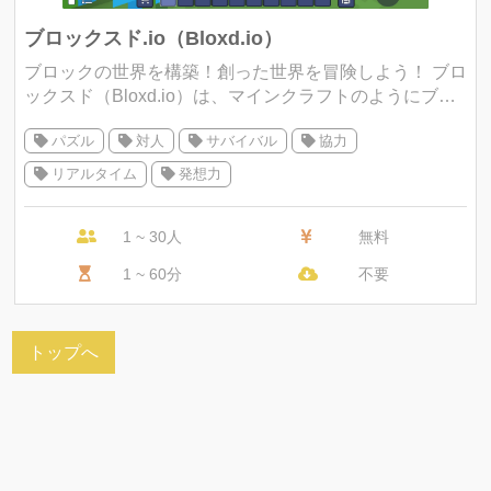
ブロックスド.io（Bloxd.io）
ブロックの世界を構築！創った世界を冒険しよう！ ブロ
ックスド（Bloxd.io）は、マインクラフトのようにブロ
ックを使って 自由に世界を構築しながら、他のプレイヤ
パズル
対人
サバイバル
協力
ーと対戦や協力ができるオン
リアルタイム
発想力
1 ~ 30人
無料
1 ~ 60分
不要
トップへ