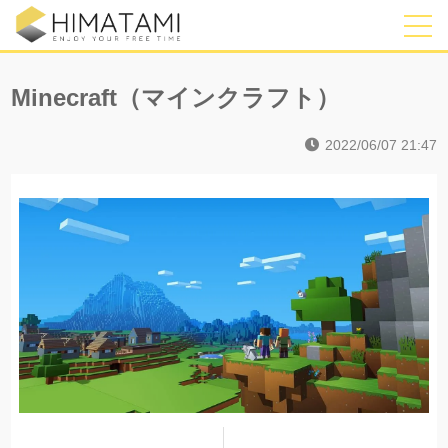
Minecraft（マインクラフト）
2022/06/07 21:47
I