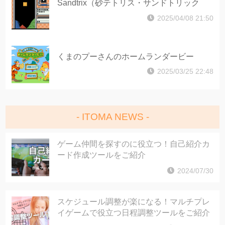
Sandtrix（砂テトリス・サンドトリック
ス）
2025/04/08 21:50
くまのプーさんのホームランダービー
2025/03/25 22:48
ITOMA NEWS
ゲーム仲間を探すのに役立つ！自己紹介カ
ード作成ツールをご紹介
2024/07/30
スケジュール調整が楽になる！マルチプレ
イゲームで役立つ日程調整ツールをご紹介