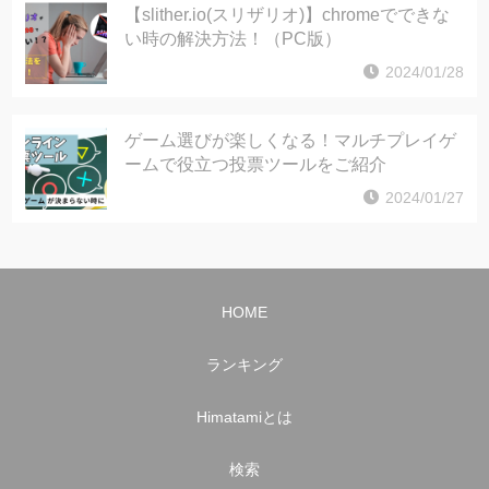
【slither.io(スリザリオ)】chromeでできな
い時の解決方法！（PC版）
2024/01/28
ゲーム選びが楽しくなる！マルチプレイゲ
ームで役立つ投票ツールをご紹介
2024/01/27
HOME
ランキング
Himatamiとは
検索