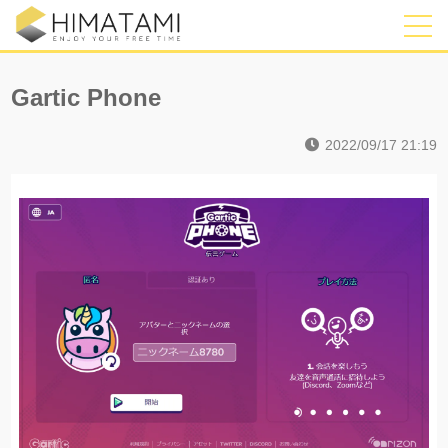
Gartic Phone
2022/09/17 21:19
I