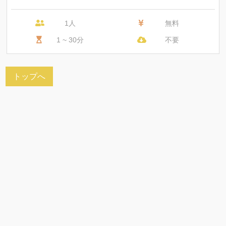
1人
無料
1 ~ 30分
不要
トップへ