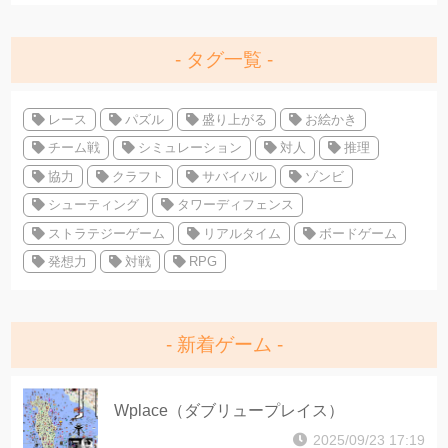
タグ一覧
レース
パズル
盛り上がる
お絵かき
チーム戦
シミュレーション
対人
推理
協力
クラフト
サバイバル
ゾンビ
シューティング
タワーディフェンス
ストラテジーゲーム
リアルタイム
ボードゲーム
発想力
対戦
RPG
新着ゲーム
Wplace（ダブリュープレイス）
2025/09/23 17:19