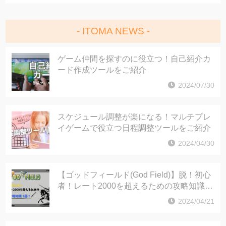
ITOMA NEWS
ゲーム仲間を探すのに役立つ！自己紹介カ
ード作成ツールをご紹介
2024/07/30
スケジュール調整が楽になる！マルチプレ
イゲームで役立つ日程調整ツールをご紹介
2024/04/30
【ゴッドフィールド(God Field)】脱！初心
者！レート2000を超えるための攻略知識3
選！
2024/04/21